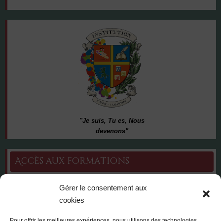
"Je suis, Tu es, Nous
devenons"
Accès aux formations
Seconde générale & technologique
Gérer le consentement aux
Lycée Général
cookies
Bac Technologique série ST2S
Bac Pro CIEL (cybersécurité, informatique et réseaux, électronique) –
Pour offrir les meilleures expériences, nous utilisons des technologies