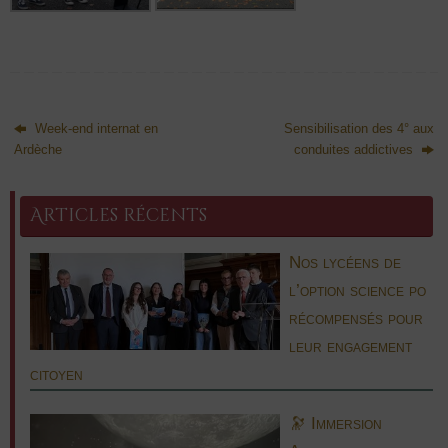
Week-end internat en
Sensibilisation des 4° aux
Ardèche
conduites addictives
Articles récents
Nos lycéens de
l’option science po
récompensés pour
leur engagement
citoyen
🔭 Immersion